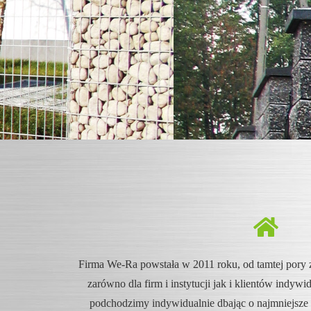
Firma We-Ra powstała w 2011 roku, od tamtej pory 
zarówno dla firm i instytucji jak i klientów indyw
podchodzimy indywidualnie dbając o najmniejsze sz