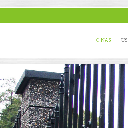
nu
IP TO CONTENT
O NAS
US