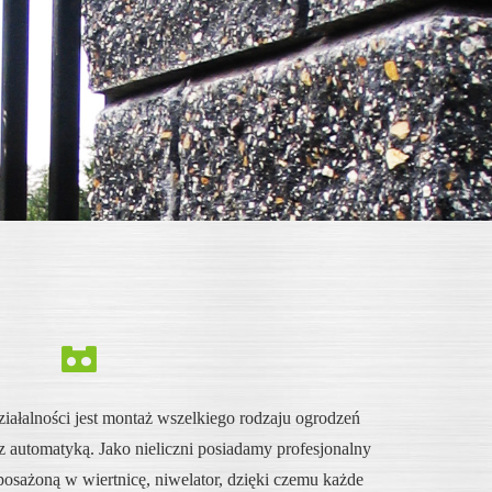
ałalności jest montaż wszelkiego rodzaju ogrodzeń
z automatyką. Jako nieliczni posiadamy profesjonalny
posażoną w wiertnicę, niwelator, dzięki czemu każde