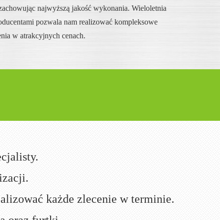
 zachowując najwyższą jakość wykonania. Wieloletnia
roducentami pozwala nam realizować kompleksowe
enia w atrakcyjnych cenach.
!
jalisty.
zacji.
ealizować każde zlecenie w terminie.