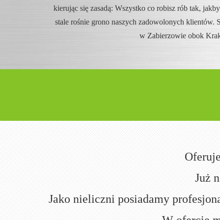
kierując się zasadą: Wszystko co robisz rób tak, jakbyś
stale rośnie grono naszych zadowolonych klientów. Si
w Zabierzowie obok Kra
Oferuj
Już n
Jako nieliczni posiadamy profesjon